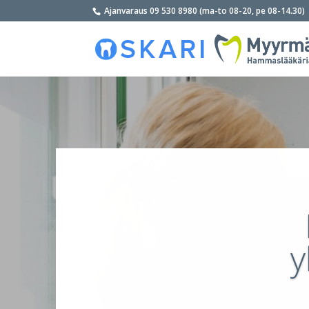
Ajanvaraus 09 530 8980 (ma-to 08-20, pe 08-14.30)
y