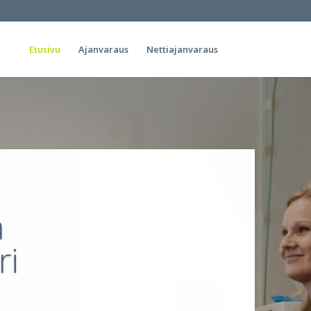
Etusivu
Ajanvaraus
Nettiajanvaraus
a
ri